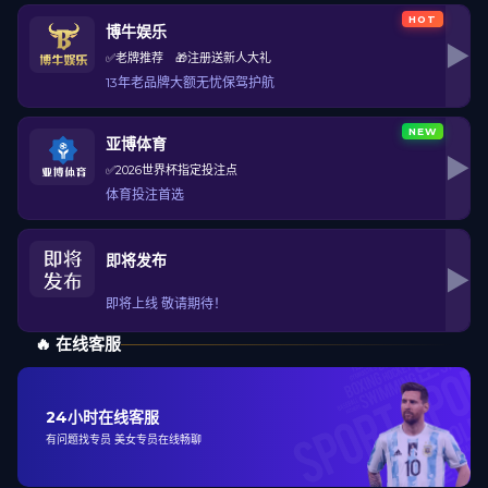
HOT
博牛娱乐
▶
✅老牌推荐 
🎁注册送新人大礼
13年老品牌大额无忧保驾护航
NEW
亚博体育
▶
✅2026世界杯指定投注点
体育投注首选
即将发布
▶
即将上线 敬请期待！
🔥 在线客服
24小时在线客服
有问题找专员 美女专员在线畅聊